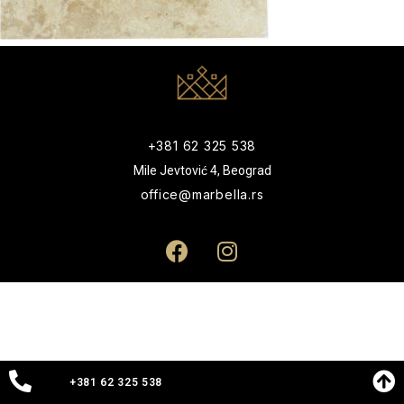
+381 62 325 538
Mile Jevtović 4, Beograd
office@marbella.rs
+381 62 325 538