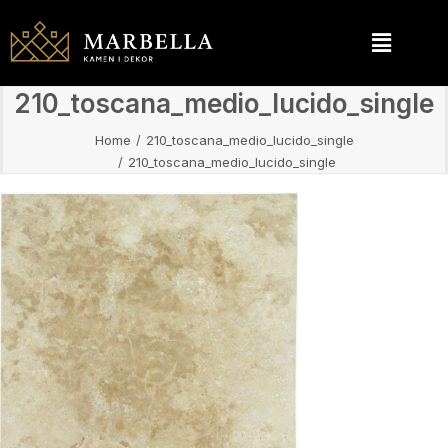
210_toscana_medio_lucido_single
Home
210_toscana_medio_lucido_single
210_toscana_medio_lucido_single