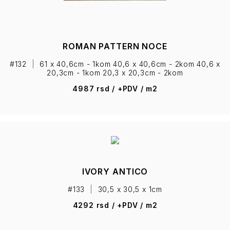
ROMAN PATTERN NOCE
#132
|
61 x 40,6cm - 1kom 40,6 x 40,6cm - 2kom 40,6 x
20,3cm - 1kom 20,3 x 20,3cm - 2kom
4987 rsd / +PDV / m2
IVORY ANTICO
#133
|
30,5 x 30,5 x 1cm
4292 rsd / +PDV / m2