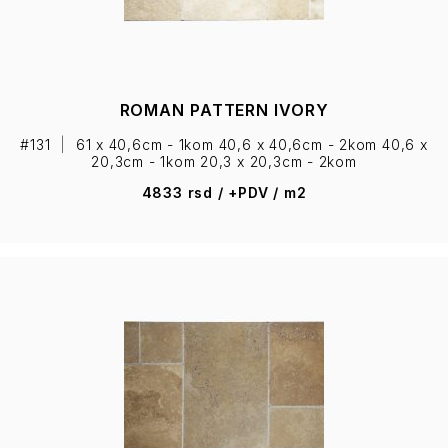
ROMAN PATTERN IVORY
#131
|
61 x 40,6cm - 1kom 40,6 x 40,6cm - 2kom 40,6 x
20,3cm - 1kom 20,3 x 20,3cm - 2kom
4833 rsd / +PDV / m2