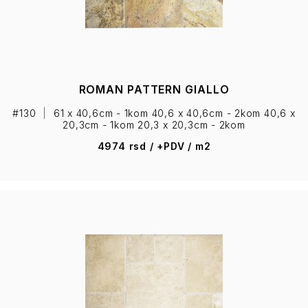
ROMAN PATTERN GIALLO
#130
|
61 x 40,6cm - 1kom 40,6 x 40,6cm - 2kom 40,6 x
20,3cm - 1kom 20,3 x 20,3cm - 2kom
4974 rsd / +PDV / m2