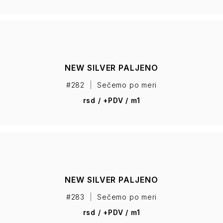
NEW SILVER PALJENO
#282
|
Sečemo po meri
rsd / +PDV / m1
NEW SILVER PALJENO
#283
|
Sečemo po meri
rsd / +PDV / m1