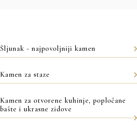
Šljunak - najpovoljniji kamen
Kamen za staze
Kamen za otvorene kuhinje, popločane
bašte i ukrasne zidove