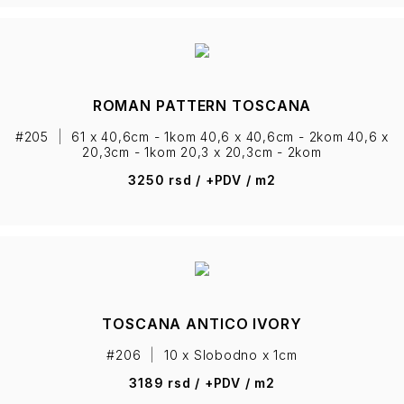
ROMAN PATTERN TOSCANA
#205
|
61 x 40,6cm - 1kom 40,6 x 40,6cm - 2kom 40,6 x
20,3cm - 1kom 20,3 x 20,3cm - 2kom
3250 rsd / +PDV / m2
TOSCANA ANTICO IVORY
#206
|
10 x Slobodno x 1cm
3189 rsd / +PDV / m2