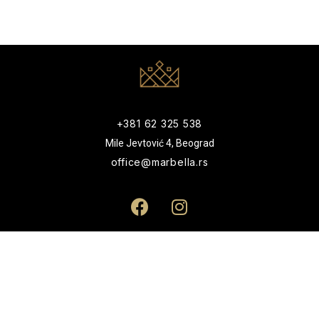
+381 62 325 538
Mile Jevtović 4, Beograd
office@marbella.rs