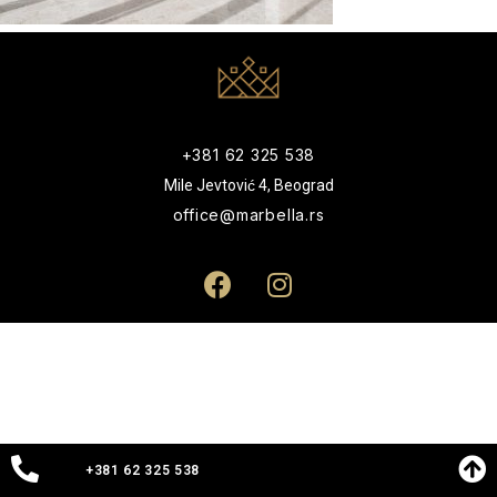
+381 62 325 538
Mile Jevtović 4, Beograd
office@marbella.rs
+381 62 325 538