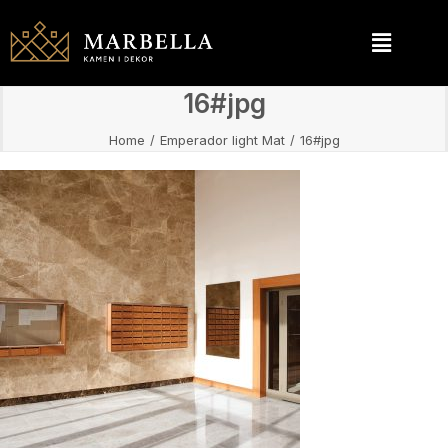
16#jpg
Home
Emperador light Mat
16#jpg