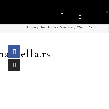
Home
New Tundra Gray Mat
15# jpg 3-min
arbella.rs