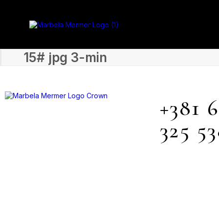
15# jpg 3-min
+381 
325 5