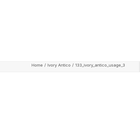
Home
Ivory Antico
133_ivory_antico_usage_3