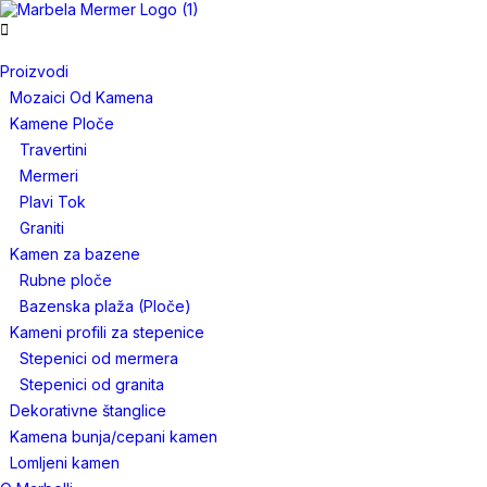
Proizvodi
Mozaici Od Kamena
Kamene Ploče
Travertini
Mermeri
Plavi Tok
Graniti
Kamen za bazene
Rubne ploče
Bazenska plaža (Ploče)
Kameni profili za stepenice
Stepenici od mermera
Stepenici od granita
Dekorativne štanglice
Kamena bunja/cepani kamen
Lomljeni kamen