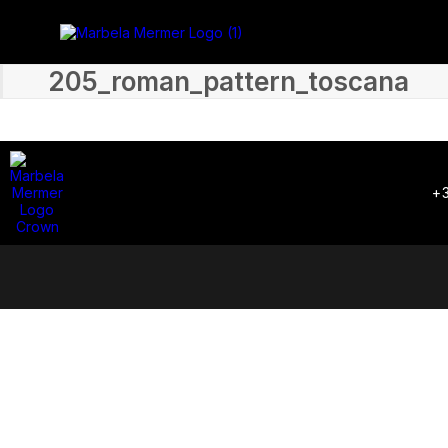
205_roman_pattern_toscana
+