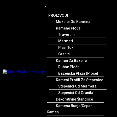
PROIZVODI
Mozaici Od Kamena
Kamene Ploče
Travertini
Mermeri
Plavi Tok
Graniti
Kamen Za Bazene
Rubne Ploče
Bazenska Plaža (Ploče)
Kameni Profili Za Stepenice
Stepenici Od Mermera
Stepenici Od Granita
Dekorativne Štanglice
Kamena Bunja/cepani
Kamen