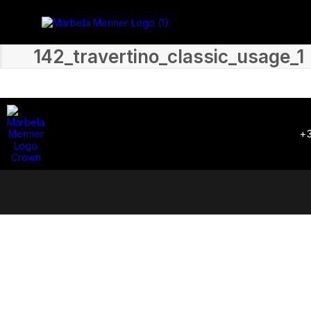
142_travertino_classic_usage_1
+