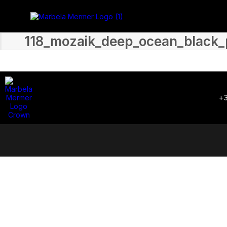
118_mozaik_deep_ocean_black_
+