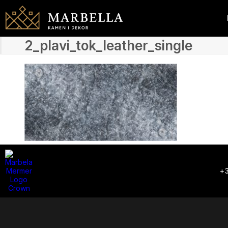
2_plavi_tok_leather_single
+