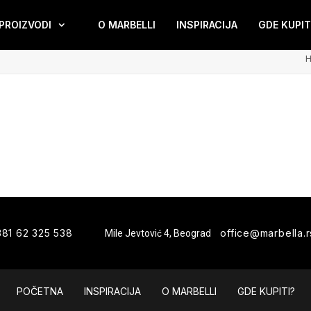
PROIZVODI
O MARBELLI
INSPIRACIJA
GDE KUPIT
381 62 325 538
office@marbella.r
Mile Jevtović 4, Beograd
POČETNA
INSPIRACIJA
O MARBELLI
GDE KUPITI?