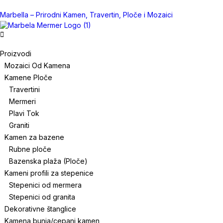
Marbella – Prirodni Kamen, Travertin, Ploče i Mozaici
Proizvodi
Mozaici Od Kamena
Kamene Ploče
Travertini
Mermeri
Plavi Tok
Graniti
Kamen za bazene
Rubne ploče
Bazenska plaža (Ploče)
Kameni profili za stepenice
Stepenici od mermera
Stepenici od granita
Dekorativne štanglice
Kamena bunja/cepani kamen